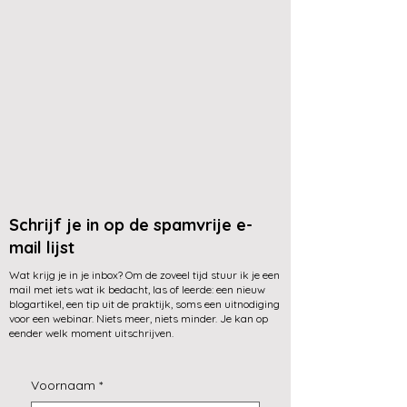
Schrijf je in op de spamvrije e-
mail lijst
Wat krijg je in je inbox? Om de zoveel tijd stuur ik je een
mail met iets wat ik bedacht, las of leerde: een nieuw
blogartikel, een tip uit de praktijk, soms een uitnodiging
voor een webinar. Niets meer, niets minder. Je kan op
eender welk moment uitschrijven.
Voornaam
*