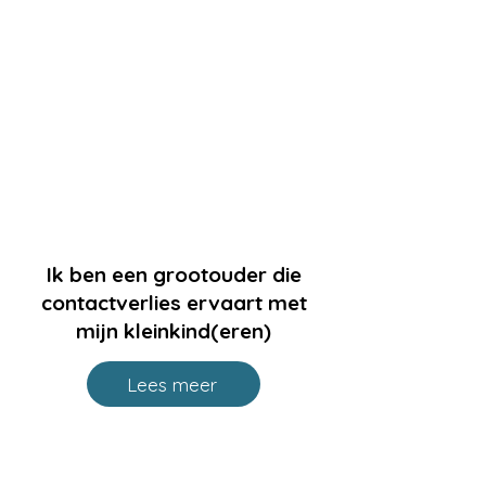
Ik ben een grootouder die
contactverlies ervaart met
mijn kleinkind(eren)
Lees meer