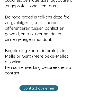
coaches, bemiddelaars, advocaten,
jeugdprofessionals en teams.
De rode draad is telkens dezelfde:
zorgvuldiger kijken, scherper
differentiëren tussen conflict en
geweld, en rolzuiver handelen
binnen je eigen mandaat.
Begeleiding kan in de praktijk in
Melle bij Gent (Merelbeke-Melle)
of online.
Een samenwerking bespreek je via
contact
.
Contact opnemen