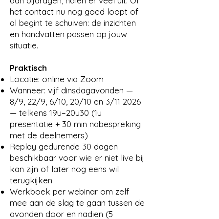
aan bijdragen, halen er veel uit. Of
het contact nu nog goed loopt of
al begint te schuiven: de inzichten
en handvatten passen op jouw
situatie.
Praktisch
Locatie: online via Zoom
Wanneer: vijf dinsdagavonden —
8/9, 22/9, 6/10, 20/10 en 3/11 2026
— telkens 19u–20u30 (1u
presentatie + 30 min nabespreking
met de deelnemers)
Replay gedurende 30 dagen
beschikbaar voor wie er niet live bij
kan zijn of later nog eens wil
terugkijken
Werkboek per webinar om zelf
mee aan de slag te gaan tussen de
avonden door en nadien (5