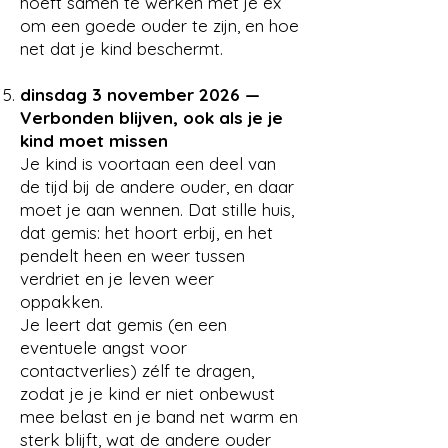
Γ
hoeft samen te werken met je ex
om een goede ouder te zijn, en hoe
net dat je kind beschermt.
dinsdag 3 november 2026 —
Verbonden blijven, ook als je je
kind moet missen
Je kind is voortaan een deel van
de tijd bij de andere ouder, en daar
moet je aan wennen. Dat stille huis,
dat gemis: het hoort erbij, en het
pendelt heen en weer tussen
verdriet en je leven weer
oppakken.
Je leert dat gemis (en een
eventuele angst voor
contactverlies) zélf te dragen,
zodat je je kind er niet onbewust
mee belast en je band net warm en
sterk blijft, wat de andere ouder