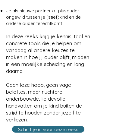
Je als nieuwe partner of plusouder
ongewild tussen je (stief)kind en de
andere ouder terechtkomt
In deze reeks krijg je kennis, taal en
concrete tools die je helpen om
vandaag al andere keuzes te
maken in hoe jij ouder blijft, midden
in een moeilijke scheiding en lang
daarna.
Geen loze hoop, geen vage
beloftes, maar nuchtere,
onderbouwde, liefdevolle
handvatten om je kind buiten de
strijd te houden zonder jezelf te
verliezen.
Schrijf je in voor deze reeks