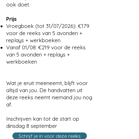
ook doet.
Prijs
Vroegboek (tot 31/07/2026): €179
voor de reeks van 5 avonden +
replays + werkboeken
Vanaf 01/08: €219 voor de reeks
van 5 avonden + replays +
werkboeken
Wat je eruit meeneemt, blijft voor
altijd van jou. De handvatten uit
deze reeks neemt niemand jou nog
af.
Inschrijven kan tot de start op
dinsdag 8 september
Schrijf je in voor deze reeks