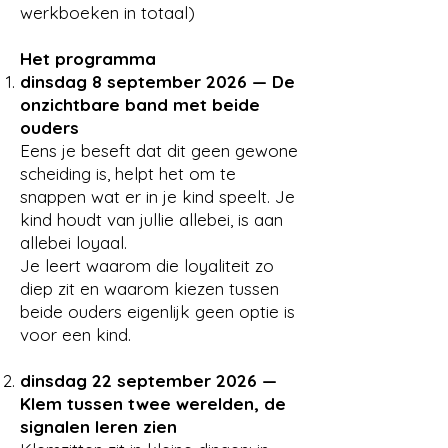
werkboeken in totaal)
Het programma
dinsdag 8 september 2026 — De
onzichtbare band met beide
ouders
Eens je beseft dat dit geen gewone
scheiding is, helpt het om te
snappen wat er in je kind speelt. Je
kind houdt van jullie allebei, is aan
allebei loyaal.
Je leert waarom die loyaliteit zo
diep zit en waarom kiezen tussen
beide ouders eigenlijk geen optie is
voor een kind.
dinsdag 22 september 2026 —
Klem tussen twee werelden, d
e
signalen leren zien