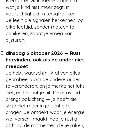
Klemzitten zit in kleine dingen: in
wat je kind niet meer zegt, in
voorzichtigheid, in terugtrekken.
Je leert die signalen herkennen, op
elke leeftijd, zonder meteen te
panikeren, zodat je vroeg kan
bijsturen.
dinsdag 6 oktober 2026 — Rust
hervinden, ook als de ander niet
meedoet
Je hebt waarschijnlijk al van alles
geprobeerd om de andere ouder
te veranderen, en je merkt: het lukt
niet, en het put je uit. Deze avond
brengt opluchting — je hoeft die
strijd niet meer in je eentje te
dragen. Je ontdekt waar je energie
wél verschil maakt, hoe je rustig
blijft op de momenten die je raken,