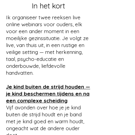
In het kort
Ik organiseer twee reeksen live
online webinars voor ouders, elk
voor een ander moment in een
moeilijke gezinssituatie. Je volgt ze
live, van thuis uit, in een rustige en
veilige setting — met herkenning,
taal, psycho-educatie en
onderbouwde, liefdevolle
handvatten.
Je kind buiten de strijd houden —
je kind beschermen tijdens en na
een complexe scheiding
Vijf avonden over hoe je je kind
buiten de strijd houdt en je band
met je kind goed en warm houdt,
ongeacht wat de andere ouder