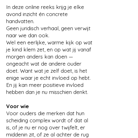
In deze online reeks krijg je elke
avond inzicht én concrete
handvatten.
Geen juridisch verhaal, geen verwijt
naar wie dan ook.
Wel een eerlijke, warme kijk op wat
je kind klem zet, en op wat jij vanaf
morgen anders kan doen —
ongeacht wat de andere ouder
doet. Want wat je zelf doet, is het
enige waar je echt invloed op hebt.
En jij kan meer positieve invloed
hebben dan je nu misschien denkt.​
Voor wie
Voor ouders die merken dat hun
scheiding complex wordt of dat al
is, of je nu er nog over twijfelt, er
middenin zit, of ze al achter de rug