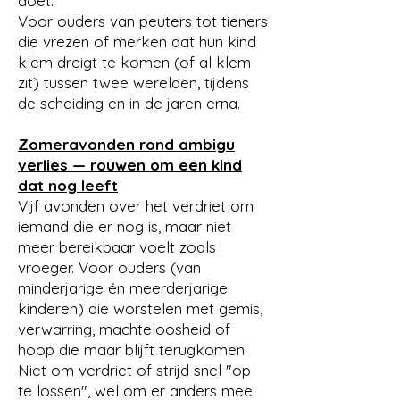
doet.
Voor ouders van peuters tot tieners
die vrezen of merken dat hun kind
klem dreigt te komen (of al klem
zit) tussen twee werelden, tijdens
de scheiding en in de jaren erna.
Zomeravonden rond ambigu
verlies — rouwen om een kind
dat nog leeft
Vijf avonden over het verdriet om
iemand die er nog is, maar niet
meer bereikbaar voelt zoals
vroeger. Voor ouders (van
minderjarige én meerderjarige
kinderen) die worstelen met gemis,
verwarring, machteloosheid of
hoop die maar blijft terugkomen.
Niet om verdriet of strijd snel "op
te lossen", wel om er anders mee