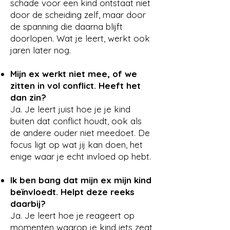
schade voor een kind ontstaat niet
door de scheiding zelf, maar door
de spanning die daarna blijft
doorlopen. Wat je leert, werkt ook
jaren later nog.
Mijn ex werkt niet mee, of we
zitten in vol conflict. Heeft het
dan zin?
Ja. Je leert juist hoe je je kind
buiten dat conflict houdt, ook als
de andere ouder niet meedoet. De
focus ligt op wat jij kan doen, het
enige waar je echt invloed op hebt.
Ik ben bang dat mijn ex mijn kind
beïnvloedt. Helpt deze reeks
daarbij?
Ja. Je leert hoe je reageert op
momenten waarop je kind iets zegt