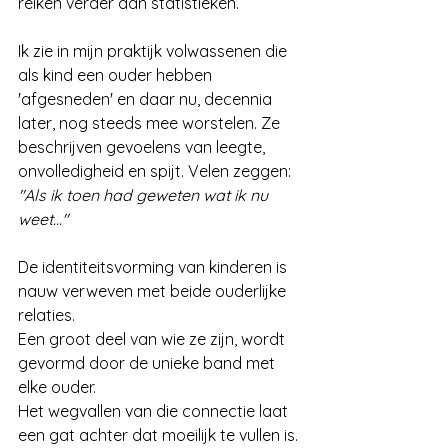
reiken verder dan statistieken. 
Ik zie in mijn praktijk volwassenen die 
als kind een ouder hebben 
'afgesneden' en daar nu, decennia 
later, nog steeds mee worstelen. Ze 
beschrijven gevoelens van leegte, 
onvolledigheid en spijt. Velen zeggen: 
"Als ik toen had geweten wat ik nu 
weet..."
De identiteitsvorming van kinderen is 
nauw verweven met beide ouderlijke 
relaties. 
Een groot deel van wie ze zijn, wordt 
gevormd door de unieke band met 
elke ouder. 
Het wegvallen van die connectie laat 
een gat achter dat moeilijk te vullen is.