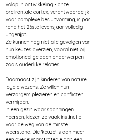
volop in ontwikkeling - onze 
prefrontale cortex, verantwoordelijk 
voor complexe besluitvorming, is pas 
rond het 26ste levensjaar volledig 
uitgerijpt. 
Ze kunnen nog niet alle gevolgen van 
hun keuzes overzien, vooral niet bij 
emotioneel geladen onderwerpen 
zoals ouderlijke relaties.
Daarnaast zijn kinderen van nature 
loyale wezens. Ze willen hun 
verzorgers plezieren en conflicten 
vermijden. 
In een gezin waar spanningen 
heersen, kiezen ze vaak instinctief 
voor de weg van de minste 
weerstand. Die 'keuze' is dan meer 
een overlevingsstrategie dan een 