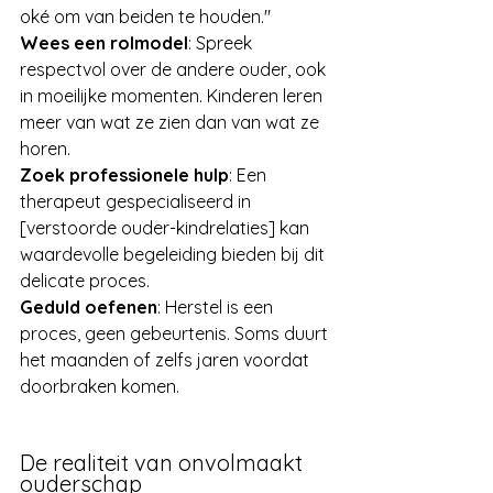
oké om van beiden te houden."
Wees een rolmodel
: Spreek 
respectvol over de andere ouder, ook 
in moeilijke momenten. Kinderen leren 
meer van wat ze zien dan van wat ze 
horen.
Zoek professionele hulp
: Een 
therapeut gespecialiseerd in 
[verstoorde ouder-kindrelaties] kan 
waardevolle begeleiding bieden bij dit 
delicate proces.
Geduld oefenen
: Herstel is een 
proces, geen gebeurtenis. Soms duurt 
het maanden of zelfs jaren voordat 
doorbraken komen.
De realiteit van onvolmaakt 
ouderschap