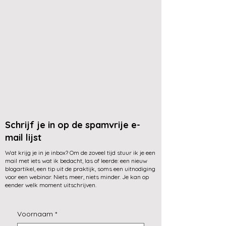
Schrijf je in op de spamvrije e-
mail lijst
Wat krijg je in je inbox? Om de zoveel tijd stuur ik je een
mail met iets wat ik bedacht, las of leerde: een nieuw
blogartikel, een tip uit de praktijk, soms een uitnodiging
voor een webinar. Niets meer, niets minder. Je kan op
eender welk moment uitschrijven.
Voornaam
*