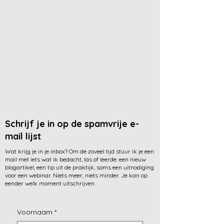
Schrijf je in op de spamvrije e-
mail lijst
Wat krijg je in je inbox? Om de zoveel tijd stuur ik je een
mail met iets wat ik bedacht, las of leerde: een nieuw
blogartikel, een tip uit de praktijk, soms een uitnodiging
voor een webinar. Niets meer, niets minder. Je kan op
eender welk moment uitschrijven.
Voornaam
*