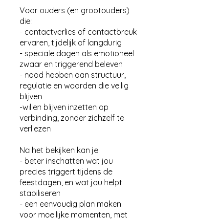
Γ
Voor ouders (en grootouders)
die:
- contactverlies of contactbreuk
ervaren, tijdelijk of langdurig
- speciale dagen als emotioneel
zwaar en triggerend beleven
- nood hebben aan structuur,
regulatie en woorden die veilig
blijven
-willen blijven inzetten op
verbinding, zonder zichzelf te
verliezen
Na het bekijken kan je:
- beter inschatten wat jou
precies triggert tijdens de
feestdagen, en wat jou helpt
stabiliseren
- een eenvoudig plan maken
voor moeilijke momenten, met