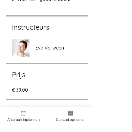
Instructeurs
Eva Verween
Prijs
€ 39,00
Delen
Afspraak inplannen
Contact opnemen