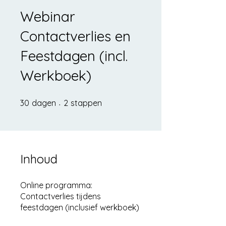
Webinar
Contactverlies en
Feestdagen (incl.
Werkboek)
30 dagen
2 stappen
30
dagen
2
stappen
Inhoud
Online programma:
Contactverlies tijdens
feestdagen (inclusief werkboek)