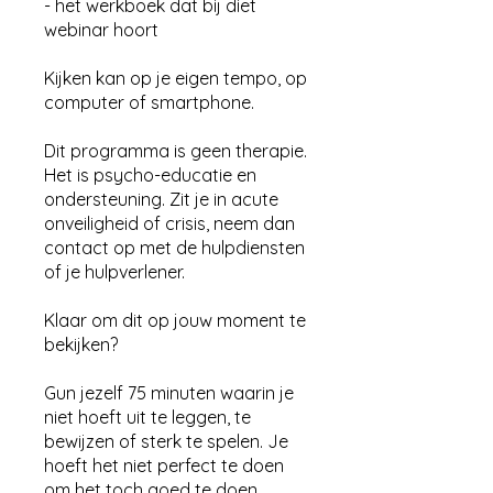
- het werkboek dat bij diet
webinar hoort
Kijken kan op je eigen tempo, op
computer of smartphone.
Dit programma is geen therapie.
Het is psycho-educatie en
ondersteuning. Zit je in acute
onveiligheid of crisis, neem dan
contact op met de hulpdiensten
of je hulpverlener.
Klaar om dit op jouw moment te
bekijken?
Gun jezelf 75 minuten waarin je
niet hoeft uit te leggen, te
bewijzen of sterk te spelen. Je
hoeft het niet perfect te doen
om het toch goed te doen.