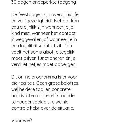
30 dagen onbeperkte toegang
De feestdagen zijn overal luid, fel
en vol “gezelligheid”. Net dat kan
extra pijnlijk zijn wanneer je je
kind mist, wanneer het contact
is weggevallen, of wanneer je in
een loyaliteitsconflict zit. Dan
voelt het soms alsof je tegelijk
moet blijven functioneren én je
verdriet netjes moet opbergen.
Dit online programma is er voor
die realiteit. Geen grote beloftes,
wel heldere taal en concrete
handvatten om jezelf staande
te houden, ook als je weinig
controle hebt over de situatie.
Voor wie?