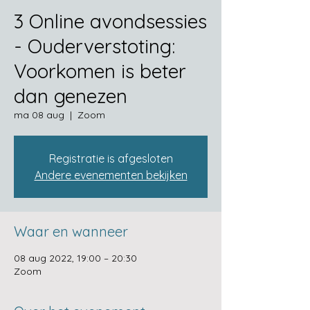
3 Online avondsessies
- Ouderverstoting:
Voorkomen is beter
dan genezen
ma 08 aug
  |  
Zoom
Registratie is afgesloten
Andere evenementen bekijken
Waar en wanneer
08 aug 2022, 19:00 – 20:30
Zoom