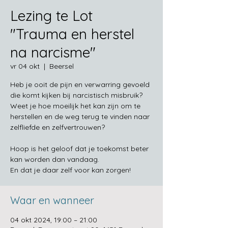
Lezing te Lot
"Trauma en herstel
na narcisme"
vr 04 okt
  |  
Beersel
Heb je ooit de pijn en verwarring gevoeld
die komt kijken bij narcistisch misbruik?
Weet je hoe moeilijk het kan zijn om te
herstellen en de weg terug te vinden naar
zelfliefde en zelfvertrouwen?
Hoop is het geloof dat je toekomst beter
kan worden dan vandaag.
En dat je daar zelf voor kan zorgen!
Waar en wanneer
04 okt 2024, 19:00 – 21:00