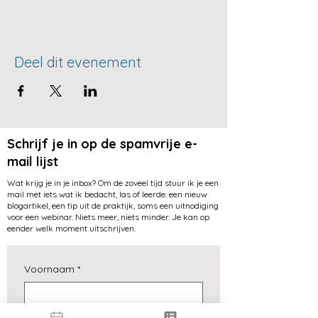
Deel dit evenement
Schrijf je in op de spamvrije e-
mail lijst
Wat krijg je in je inbox? Om de zoveel tijd stuur ik je een
mail met iets wat ik bedacht, las of leerde: een nieuw
blogartikel, een tip uit de praktijk, soms een uitnodiging
voor een webinar. Niets meer, niets minder. Je kan op
eender welk moment uitschrijven.
Voornaam
*