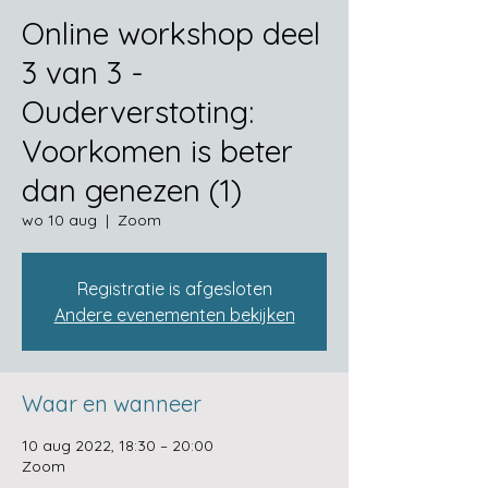
Online workshop deel
3 van 3 -
Ouderverstoting:
Voorkomen is beter
dan genezen (1)
wo 10 aug
  |  
Zoom
Registratie is afgesloten
Andere evenementen bekijken
Waar en wanneer
10 aug 2022, 18:30 – 20:00
Zoom