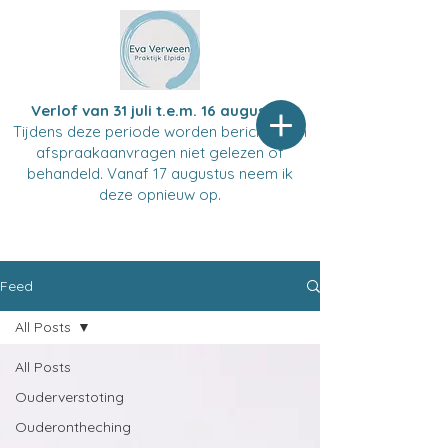
Verlof van 31 juli t.e.m. 16 augustus
Tijdens deze periode worden berichten en
afspraakaanvragen niet gelezen of
behandeld. Vanaf 17 augustus neem ik
deze opnieuw op.
Feed
All Posts
All Posts
Ouderverstoting
Ouderontheching