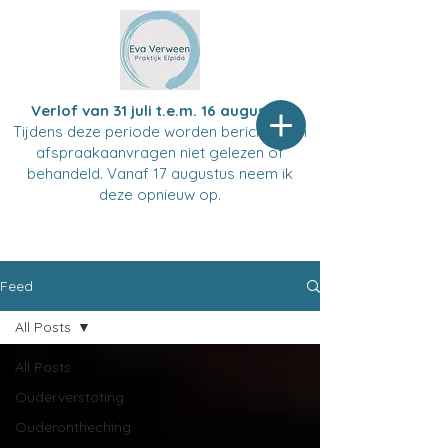
Verlof van 31 juli t.e.m. 16 augustus
Tijdens deze periode worden berichten en
afspraakaanvragen niet gelezen of
behandeld. Vanaf 17 augustus neem ik
deze opnieuw op.
Feed
All Posts
All Posts
Ouderverstoting
Ouderontheching