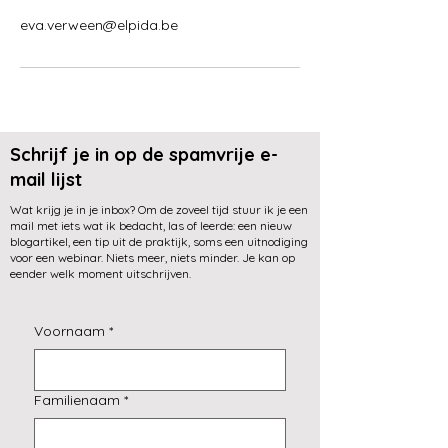
eva.verween@elpida.be
Schrijf je in op de spamvrije e-
mail lijst
Wat krijg je in je inbox? Om de zoveel tijd stuur ik je een
mail met iets wat ik bedacht, las of leerde: een nieuw
blogartikel, een tip uit de praktijk, soms een uitnodiging
voor een webinar. Niets meer, niets minder. Je kan op
eender welk moment uitschrijven.
Voornaam
*
Familienaam
*