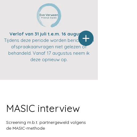
Verlof van 31 juli t.e.m. 16 augustus
Tijdens deze periode worden berichten en
afspraakaanvragen niet gelezen of
behandeld. Vanaf 17 augustus neem ik
deze opnieuw op.
MASIC interview
Screening m.b.t. partnergeweld volgens
de MASIC-methode