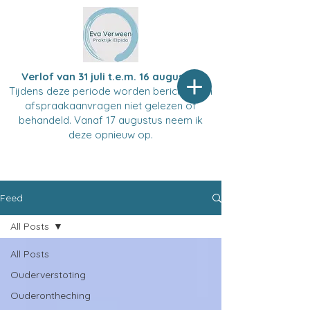
Verlof van 31 juli t.e.m. 16 augustus
Tijdens deze periode worden berichten en
afspraakaanvragen niet gelezen of
behandeld. Vanaf 17 augustus neem ik
deze opnieuw op.
Feed
All Posts
All Posts
Ouderverstoting
Ouderontheching